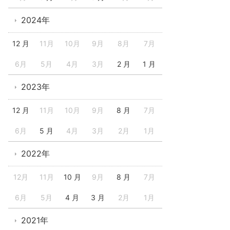
2024年
12 月
11月
10月
9月
8月
7月
6月
5月
4月
3月
2 月
1 月
2023年
12 月
11月
10月
9月
8 月
7月
6月
5 月
4月
3月
2月
1月
2022年
12月
11月
10 月
9月
8 月
7月
6月
5月
4 月
3 月
2月
1月
2021年