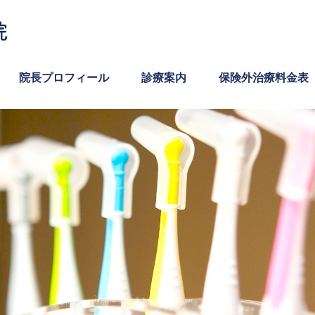
院長プロフィール
診療案内
保険外治療料金表