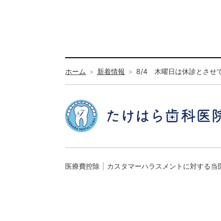
ホーム
新着情報
8/4 木曜日は休診とさせ
医療費控除
カスタマーハラスメントに対する当