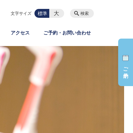
大
標準
文字サイズ
検索
アクセス
ご予約・お問い合わせ
ご予約