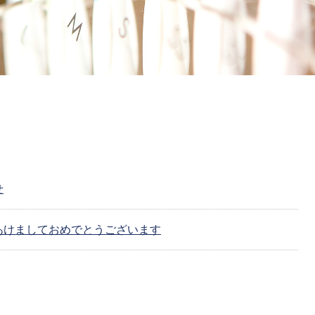
せ
あけましておめでとうございます