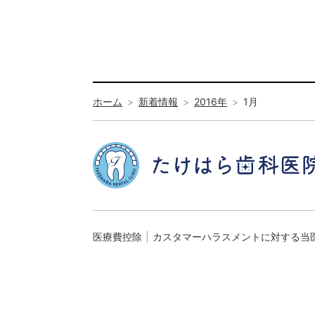
ホーム
新着情報
2016年
1月
医療費控除
カスタマーハラスメントに対する当