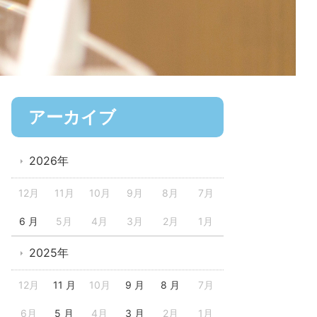
アーカイブ
2026年
12月
11月
10月
9月
8月
7月
6 月
5月
4月
3月
2月
1月
2025年
12月
11 月
10月
9 月
8 月
7月
6月
5 月
4月
3 月
2月
1月