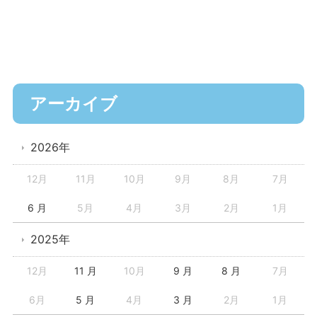
アーカイブ
2026年
12月
11月
10月
9月
8月
7月
6 月
5月
4月
3月
2月
1月
2025年
12月
11 月
10月
9 月
8 月
7月
6月
5 月
4月
3 月
2月
1月