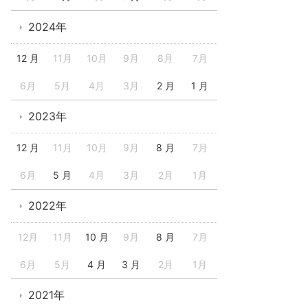
2024年
12 月
11月
10月
9月
8月
7月
6月
5月
4月
3月
2 月
1 月
2023年
12 月
11月
10月
9月
8 月
7月
6月
5 月
4月
3月
2月
1月
2022年
12月
11月
10 月
9月
8 月
7月
6月
5月
4 月
3 月
2月
1月
2021年