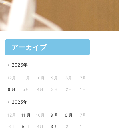
アーカイブ
2026年
12月
11月
10月
9月
8月
7月
6 月
5月
4月
3月
2月
1月
2025年
12月
11 月
10月
9 月
8 月
7月
6月
5 月
4月
3 月
2月
1月