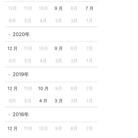
12月
11月
10月
9 月
8月
7 月
6月
5月
4月
3月
2月
1月
2020年
12 月
11月
10月
9 月
8月
7月
6月
5月
4月
3月
2月
1月
2019年
12 月
11月
10 月
9月
8月
7月
6月
5月
4 月
3 月
2月
1月
2018年
12 月
11月
10月
9月
8月
7月