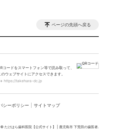
ページの先頭へ戻る
QRコードをスマートフォン等で読み取って、
このウェブサイトにアクセスできます。
https://takehara-dc.jp
バシーポリシー
サイトマップ
© たけはら歯科医院【公式サイト】 | 鹿児島市 下荒田の歯医者.