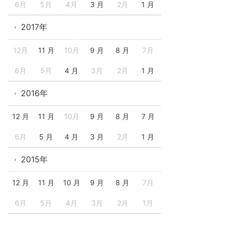
6月
5月
4月
3 月
2月
1 月
2017年
12月
11 月
10月
9 月
8 月
7月
6月
5月
4 月
3月
2月
1 月
2016年
12 月
11 月
10月
9 月
8 月
7 月
6月
5 月
4 月
3 月
2月
1 月
2015年
12 月
11 月
10 月
9 月
8 月
7月
6月
5月
4月
3月
2月
1月