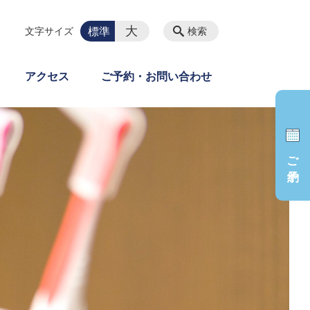
大
標準
文字サイズ
検索
アクセス
ご予約・お問い合わせ
ご予約