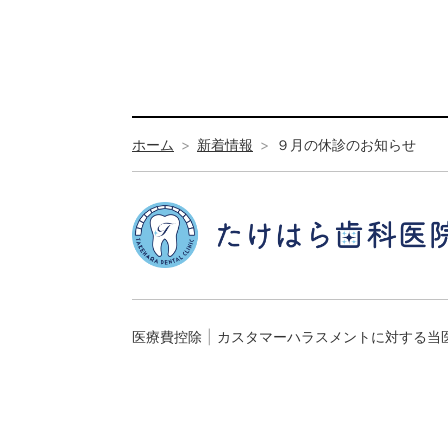
ホーム
新着情報
９月の休診のお知らせ
医療費控除
カスタマーハラスメントに対する当