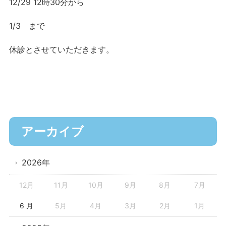
12/29 12時30分から
1/3 まで
休診とさせていただきます。
アーカイブ
2026年
12月
11月
10月
9月
8月
7月
6 月
5月
4月
3月
2月
1月