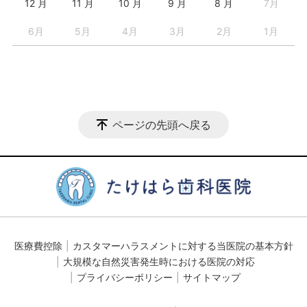
12 月
11 月
10 月
9 月
8 月
7月
6月
5月
4月
3月
2月
1月
ページの先頭へ戻る
医療費控除
カスタマーハラスメントに対する当医院の基本方針
大規模な自然災害発生時における医院の対応
プライバシーポリシー
サイトマップ