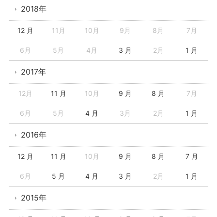
2018年
12 月
11月
10月
9月
8月
7月
6月
5月
4月
3 月
2月
1 月
2017年
12月
11 月
10月
9 月
8 月
7月
6月
5月
4 月
3月
2月
1 月
2016年
12 月
11 月
10月
9 月
8 月
7 月
6月
5 月
4 月
3 月
2月
1 月
2015年